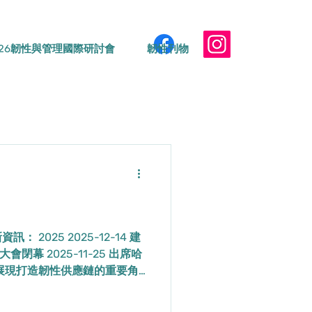
026韌性與管理國際研討會
韌性刊物
2025 2025-12-14 建
閉幕 2025-11-25 出席哈
展現打造韌性供應鏈的重要角
登COP30藍區 談建構脆弱族群韌
-15 GCTF能源韌性國際研習營