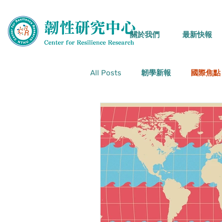
關於我們
最新快報
All Posts
韌學新報
國際焦點