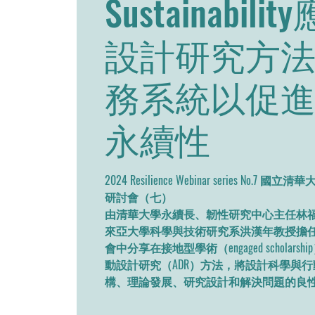
Sustainabil
設計研究方
務系統以促
永續性
2024 Resilience Webinar series N
研討會（七）
由清華大學永續長、韌性研究中心主任林
來亞大學科學與技術研究系洪漢年教授擔
會中分享在接地型學術（engaged scholar
動設計研究（ADR）方法，將設計科學與
構、理論發展、研究設計和解決問題的良