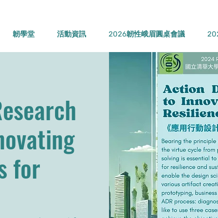
韌學堂
活動資訊
2026韌性峨眉圓桌會議
2
Research
novating
s for