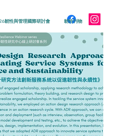
026韌性與管理國際研討會
韌性刊物