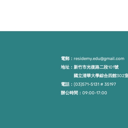
電郵：
residemy.edu@gmail.com
地址：新竹市光復路二段101號
國立清華大學綜合四館302
電話：(03)571-5131 # 35197
​辦公時間：09:00-17:00