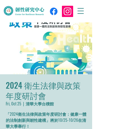
2024 衛生法律與政策
年度研討會
Fri, Oct 25
  |  
清華大學台積館
「2024衛生法律與政策年度研討會：健康一體
的法制創新與韌性建構」將於10/25-10/26在清
華大學舉行！