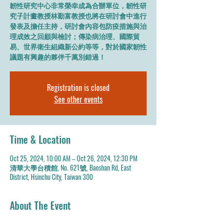
韌性研究中心非常榮幸成為合辦單位，韌性研
究子計畫教授林勤富教授也將在研討會中進行
發表及擔任主持，研討會內容包防疫措施與治
理成效之回顧與檢討；傳染病治理、國際貿
易、世界衛生組織新公約等等，對於國家韌性
議題有興趣的夥伴千萬別錯過！
Registration is closed
See other events
Time & Location
Oct 25, 2024, 10:00 AM – Oct 26, 2024, 12:30 PM
清華大學台積館, No. 621號, Baoshan Rd, East
District, Hsinchu City, Taiwan 300
About The Event