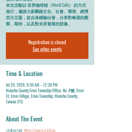
本次活動以 世界咖啡館（World Café） 的方式
進行，邀請大家圍繞文化、社會、環境、經濟
四大主題，從自身經驗出發，分享對峨眉的觀
察、期待，以及對未來發展的想像。
Registration is closed
See other events
Time & Location
Jul 20, 2026, 9:30 AM – 12:30 PM
Hsinchu County Emei Township Office, No. 8號, Emei
St, Emei Village, Emei Township, Hsinchu County,
Taiwan 315
About The Event
活動紀錄: 
https://reurl.cc/Vn1ajy