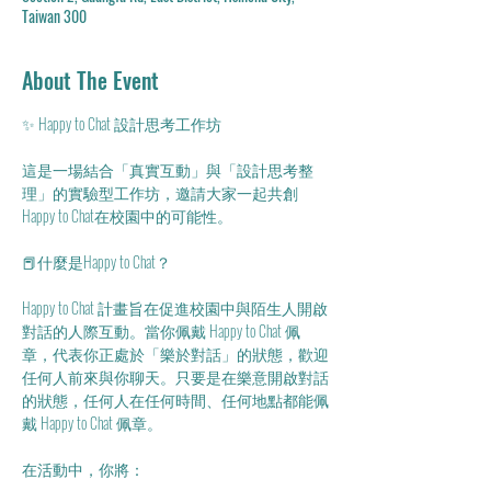
Taiwan 300
About The Event
✨ Happy to Chat 設計思考工作坊
這是一場結合「真實互動」與「設計思考整
理」的實驗型工作坊，邀請大家一起共創
Happy to Chat在校園中的可能性。
📕什麼是Happy to Chat？
Happy to Chat 計畫旨在促進校園中與陌生人開啟
對話的人際互動。當你佩戴 Happy to Chat 佩
章，代表你正處於「樂於對話」的狀態，歡迎
任何人前來與你聊天。只要是在樂意開啟對話
的狀態，任何人在任何時間、任何地點都能佩
戴 Happy to Chat 佩章。
在活動中，你將：