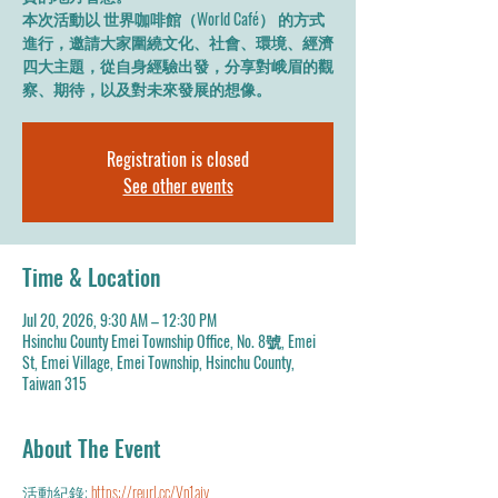
本次活動以 世界咖啡館（World Café） 的方式
進行，邀請大家圍繞文化、社會、環境、經濟
四大主題，從自身經驗出發，分享對峨眉的觀
察、期待，以及對未來發展的想像。
Registration is closed
See other events
Time & Location
Jul 20, 2026, 9:30 AM – 12:30 PM
Hsinchu County Emei Township Office, No. 8號, Emei
St, Emei Village, Emei Township, Hsinchu County,
Taiwan 315
About The Event
活動紀錄: 
https://reurl.cc/Vn1ajy