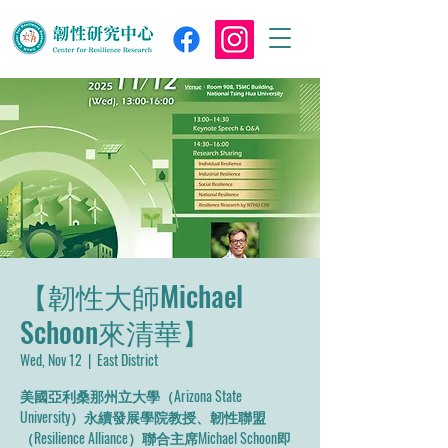
【韌性大師Michael
Schoon來清華】
Wed, Nov 12
  |  
East District
美國亞利桑那州立大學（Arizona State
University）永續發展學院教授、韌性聯盟
（Resilience Alliance）聯合主席Michael Schoon即