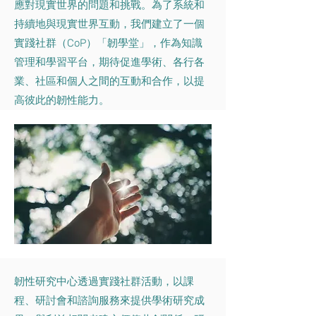
應對現實世界的問題和挑戰。為了系統和
持續地與現實世界互動，我們建立了一個
實踐社群（CoP）「韌學堂」，作為知識
管理和學習平台，期待促進學術、各行各
業、社區和個人之間的互動和合作，以提
高彼此的韌性能力。
韌性研究中心透過實踐社群活動，以課
程、研討會和諮詢服務來提供學術研究成