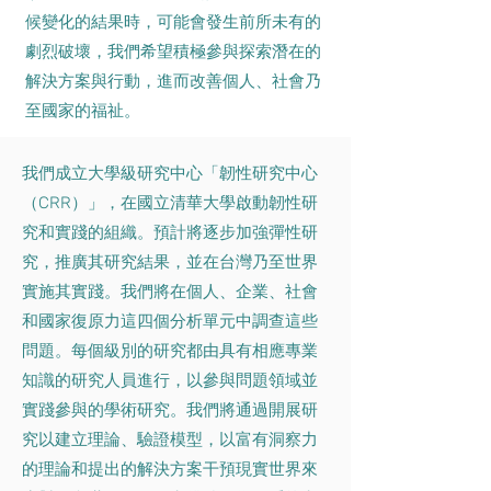
候變化的結果時，可能會發生前所未有的
劇烈破壞，我們希望積極參與探索潛在的
解決方案與行動，進而改善個人、社會乃
至國家的福祉。
我們成立大學級研究中心「韌性研究中心
（CRR）」，在國立清華大學啟動韌性研
究和實踐的組織。預計將逐步加強彈性研
究，推廣其研究結果，並在台灣乃至世界
實施其實踐。我們將在個人、企業、社會
和國家復原力這四個分析單元中調查這些
問題。每個級別的研究都由具有相應專業
知識的研究人員進行，以參與問題領域並
實踐參與的學術研究。我們將通過開展研
究以建立理論、驗證模型，以富有洞察力
的理論和提出的解決方案干預現實世界來