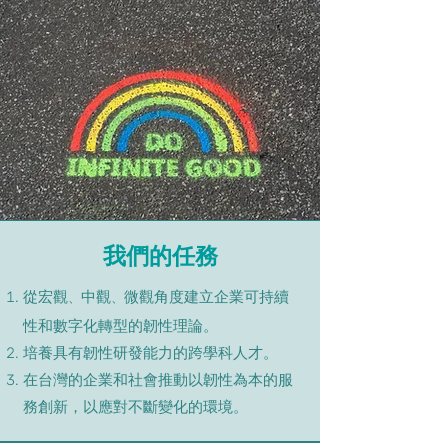
我們的任務
中觀
微觀角度建立企業可持續
、
、
從宏觀
性和數字化轉型的韌性理論。
培養具有韌性研發能力的跨學科人才。
在台灣的企業和社會推動以韌性為本的服
務創新，以應對不斷變化的環境。