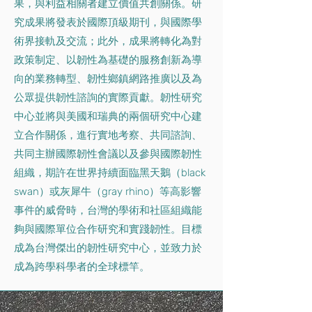
果，與利益相關者建立價值共創關係。研
究成果將發表於國際頂級期刊，與國際學
術界接軌及交流；此外，成果將轉化為對
政策制定、以韌性為基礎的服務創新為導
向的業務轉型、韌性鄉鎮網路推廣以及為
公眾提供韌性諮詢的實際貢獻。韌性研究
中心並將與美國和瑞典的兩個研究中心建
立合作關係，進行實地考察、共同諮詢、
共同主辦國際韌性會議以及參與國際韌性
組織，期許在世界持續面臨黑天鵝（black
swan）或灰犀牛（gray rhino）等高影響
事件的威脅時，台灣的學術和社區組織能
夠與國際單位合作研究和實踐韌性。目標
成為台灣傑出的韌性研究中心，並致力於
成為跨學科學者的全球標竿。