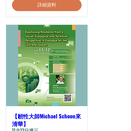
詳細資料
【韌性大師Michael Schoon來
清華】
11月12日週三