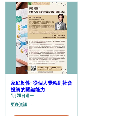
家庭韌性: 從個人覺察到社會
投資的關鍵能力
4月20日週一
更多資訊