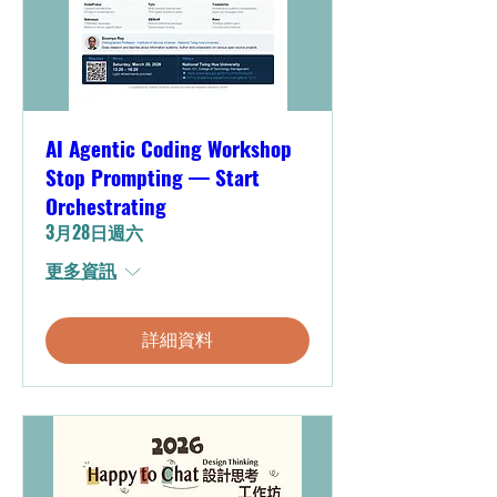
AI Agentic Coding Workshop
Stop Prompting — Start
Orchestrating
3月28日週六
更多資訊
詳細資料