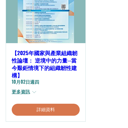
【2025年國家與產業組織韌
性論壇： 逆境中的力量─當
今艱鉅情境下的組織韌性建
構】
10月02日週四
更多資訊
詳細資料