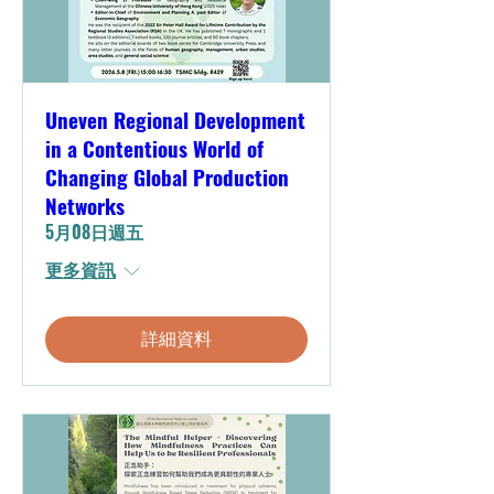
Uneven Regional Development
in a Contentious World of
Changing Global Production
Networks
5月08日週五
更多資訊
詳細資料