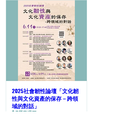
2025社會韌性論壇「文化韌
性與文化資產的保存－跨領
域的對話」
6月11日週三
更多資訊