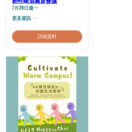
韌性峨眉圓桌會議
7月20日週一
更多資訊
詳細資料