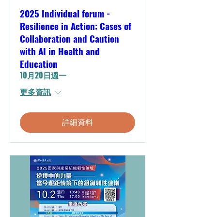
2025 Individual forum -
Resilience in Action: Cases of
Collaboration and Caution
with AI in Health and
Education
10月20日週一
更多資訊
詳細資料