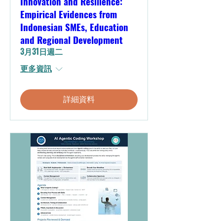
Innovation and Resilience:
Empirical Evidences from
Indonesian SMEs, Education
and Regional Development
3月31日週二
更多資訊
詳細資料