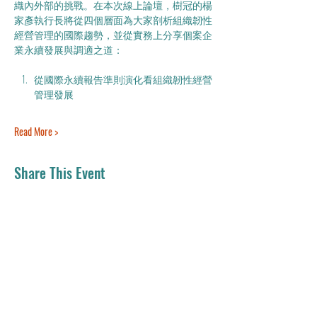
織內外部的挑戰。在本次線上論壇，樹冠的楊
家彥執行長將從四個層面為大家剖析組織韌性
經營管理的國際趨勢，並從實務上分享個案企
業永續發展與調適之道：
從國際永續報告準則演化看組織韌性經營
管理發展
Read More >
Share This Event
電郵：
residemy.edu@gmail.com