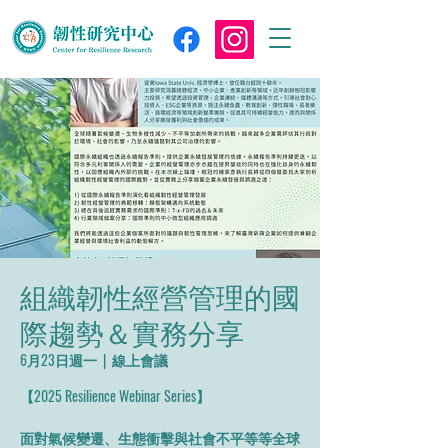
組織韌性經營管理的國
際趨勢＆實務分享
6月23日週一
  |  
線上會議
【2025 Resilience Webinar Series】
面對氣候變遷、生態衝擊與社會不平等等全球