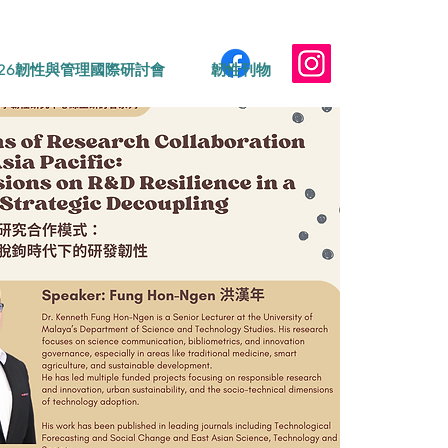
026韌性與管理國際研討會
韌性刊物