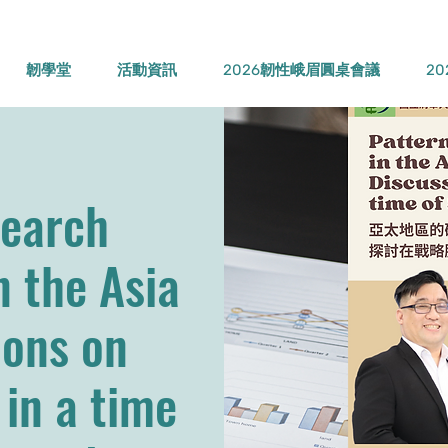
韌學堂
活動資訊
2026韌性峨眉圓桌會議
2
search
n the Asia
ions on
in a time