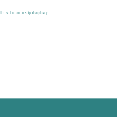
rns of co-authorship, disciplinary 