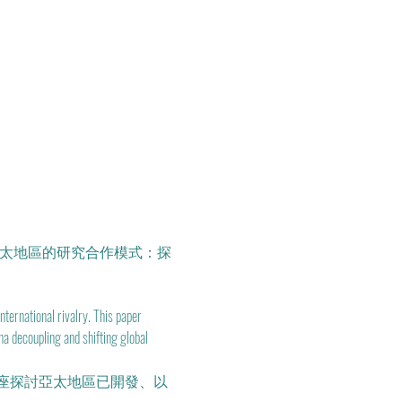
ategic Decoupling《亞太地區的研究合作模式：探
ternational rivalry. This paper 
 decoupling and shifting global 
座探討亞太地區已開發、以