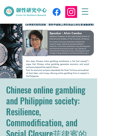
Chinese online gambling
and Philippine society:
Resilience,
Commodification, and
Social Closure菲律賓的