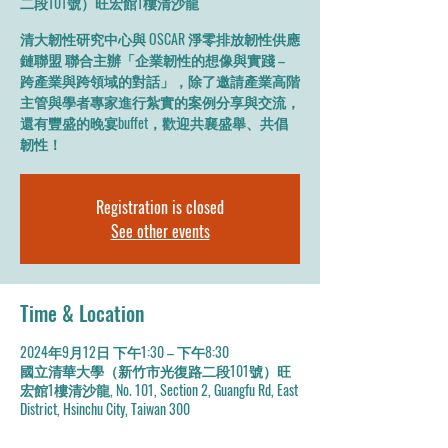
二段101號）旺宏館1樓清沙龍
清大韌性研究中心與 OSCAR 淨零排放韌性供應
鏈聯盟 聯合主辦「企業韌性的想像與實踐 –
跨產業與跨領域的對話」，除了邀請產業高階
主管與學者專家進行紮實的案例分享與交流，
還有豐盛的晚宴buffet，歡迎共襄盛舉、共倡
韌性！
Registration is closed
See other events
Time & Location
2024年9月12日 下午1:30 – 下午8:30
國立清華大學（新竹市光復路二段101號）旺
宏館1樓清沙龍, No. 101, Section 2, Guangfu Rd, East
District, Hsinchu City, Taiwan 300