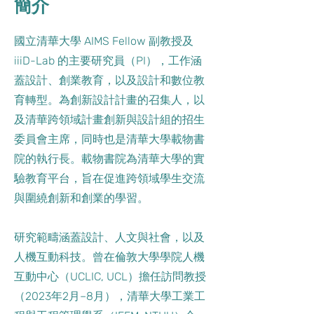
簡介
國立清華大學 AIMS Fellow 副教授及
iiiD-Lab 的主要研究員（PI），工作涵
蓋設計、創業教育，以及設計和數位教
育轉型。為創新設計計畫的召集人，以
及清華跨領域計畫創新與設計組的招生
委員會主席，同時也是清華大學載物書
院的執行長。載物書院為清華大學的實
驗教育平台，旨在促進跨領域學生交流
與圍繞創新和創業的學習。
研究範疇涵蓋設計、人文與社會，以及
人機互動科技。曾在倫敦大學學院人機
互動中心（UCLIC, UCL）擔任訪問教授
（2023年2月–8月），清華大學工業工