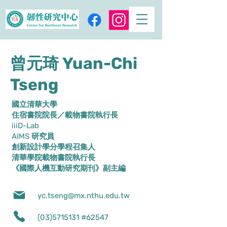
曾元琦
Yuan-Chi
Tseng
國立清華大學
住宿書院院長／載物書院執行長
iiiD-Lab
AIMS 研究員
創新設計學分學程召集人
清華學院載物書院執行長
《國際人機互動研究期刊》副主編
yc.tseng@mx.nthu.edu.tw
(03)5715131
#62547