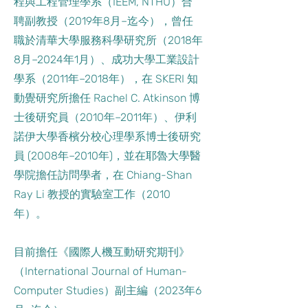
程與工程管理學系（IEEM, NTHU）合
聘副教授（2019年8月–迄今），曾任
職於清華大學服務科學研究所（2018年
8月–2024年1月）、成功大學工業設計
學系（2011年–2018年），在 SKERI 知
動覺研究所擔任 Rachel C. Atkinson 博
士後研究員（2010年–2011年）、伊利
諾伊大學香檳分校心理學系博士後研究
員 (2008年–2010年)，並在耶魯大學醫
學院擔任訪問學者，在 Chiang-Shan
Ray Li 教授的實驗室工作（2010
年）。
目前擔任《國際人機互動研究期刊》
（International Journal of Human-
Computer Studies）副主編（2023年6