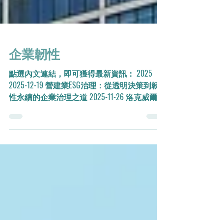
企業韌性
點選內文連結，即可獲得最新資訊： 2025
2025-12-19 營建業ESG治理：從透明決策到韌
性永續的企業治理之道 2025-11-26 洛克威爾自
動化報告揭示智慧製造挑戰與機會 AI成為企業
韌性關鍵 Array以「敏捷資安韌性生態系」開
創企業下一世代成長 2025-11-24 從布拉格協議
到企業韌性重構 地緣政治下的供應鏈資安新
戰局 2025-11-19 因應美國關稅跨部會聯合說明
會於臺中登場 協助中部企業強化韌性 AI驅動
供應鏈新韌性 玉山安永科技論壇 揭示企業轉
型三大關鍵策略 2025-11-05 生成式AI引爆供應