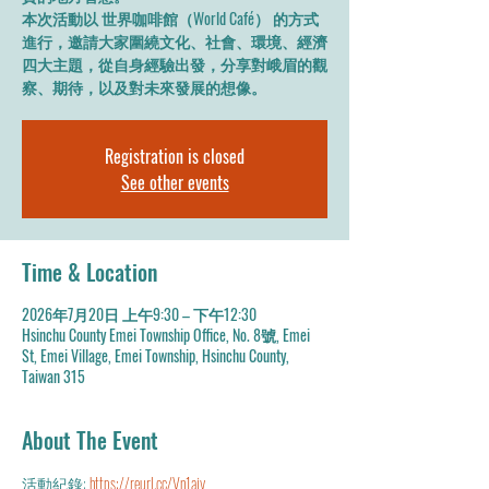
本次活動以 世界咖啡館（World Café） 的方式
進行，邀請大家圍繞文化、社會、環境、經濟
四大主題，從自身經驗出發，分享對峨眉的觀
察、期待，以及對未來發展的想像。
Registration is closed
See other events
Time & Location
2026年7月20日 上午9:30 – 下午12:30
Hsinchu County Emei Township Office, No. 8號, Emei
St, Emei Village, Emei Township, Hsinchu County,
Taiwan 315
About The Event
活動紀錄: 
https://reurl.cc/Vn1ajy