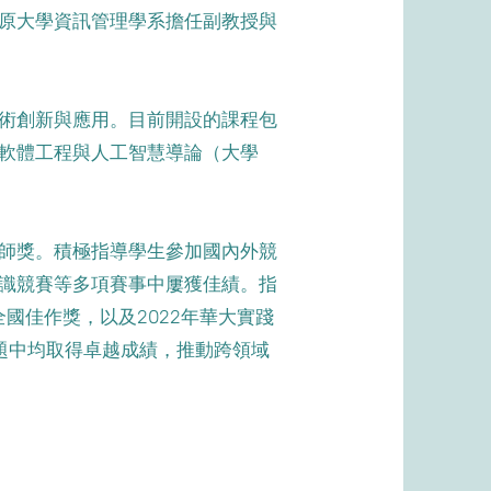
原大學資訊管理學系擔任副教授與
術創新與應用。目前開設的課程包
軟體工程與人工智慧導論（大學
師獎。積極指導學生參加國內外競
辨識競賽等多項賽事中屢獲佳績。
指
全國佳作獎，以及2022年華大實踐
題中均取得卓越成績，推動跨領域