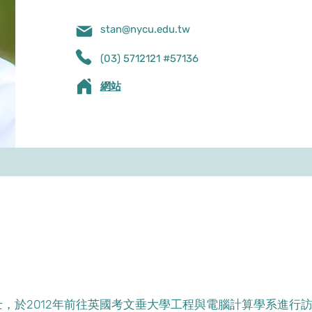
stan@nycu.edu.tw
(03) 5712121 #57136
網站
，於2012年前往英國考文垂大學工程與電腦計算學系進行