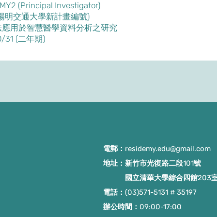
(Principal Investigator)
2(轉任陽明交通大學新計畫編號)
法應用於智慧醫學資料分析之研究
/31 (二年期)
電郵：
residemy.edu@gmail.com
地址：新竹市光復路二段101號
國立清華大學綜合四館203
電話：(03)571-5131 # 35197
​辦公時間：09:00-17:00