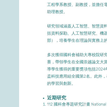
工程學系教授、副教授，並擔任
助理教授。
研究領域涵蓋人工智慧、智慧資
括資料探勘、人工智慧研究、機
部），培養學生在理論與實務上
多次獲得國科會補助大專校院研
賽，帶領學生在全國崇越論文大賞
導學生獲得的重要獎項包括2024
盃科技應用組全國第2名。此外
的學習與創新。
近期研究
112 國科會專題研究計畫 National Sci