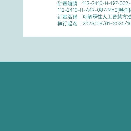
計畫編號：112-2410-H-197-002-MY2 
112-2410-H-A49-087-MY
計畫名稱：可解釋性人工智慧方
執行起迄：2023/08/01~2025/10