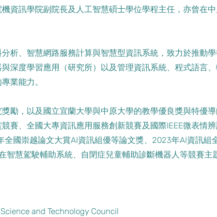
電機資訊學院副院長及人工智慧碩士學位學程主任，亦曾在中
料分析、智慧網路服務計算與智慧型資訊系統，致力於推動學
器與深度學習應用（研究所）以及管理資訊系統、程式語言、
的專業能力。
究獎勵，以及國立宜蘭大學與中原大學的教學優良獎與特優導
競賽、全國大專資訊應用服務創新競賽及國際IEEE微表情
年全國崇越論文大賞AI資訊組優等論文獎、2023年AI資訊組
，在智慧駕駛輔助系統、自閉症兒童輔助診斷機器人等競賽主
ence and Technology Council