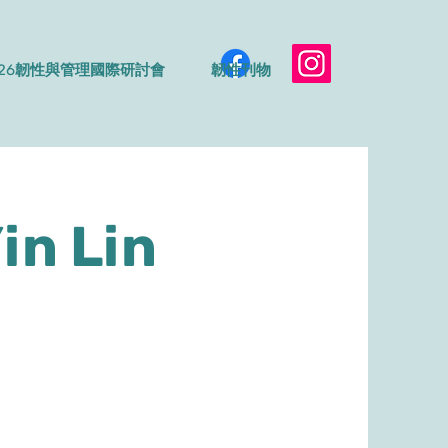
026韌性與管理國際研討會
韌性刊物
in
Lin