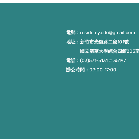
電郵：
residemy.edu@gmail.com
地址：新竹市光復路二段101號
國立清華大學綜合四館203
電話：(03)571-5131 # 35197
​辦公時間：09:00-17:00