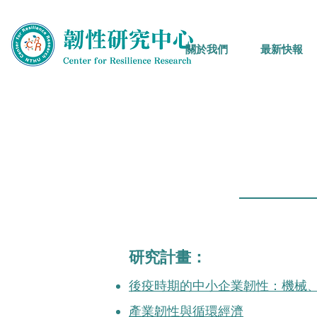
關於我們
最新快報
研究計畫：
後疫時期的中小企業韌性：機械
產業韌性與循環經濟