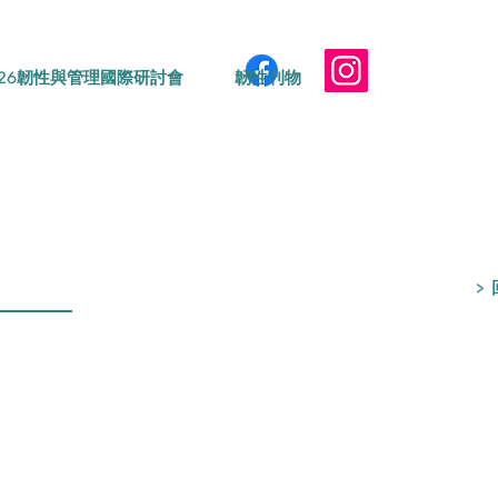
026韌性與管理國際研討會
韌性刊物
>